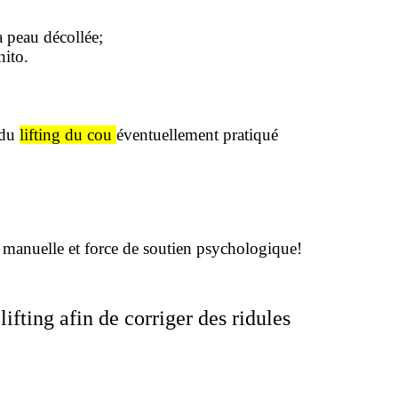
a peau décollée;
nito.
 du
lifting du cou
éventuellement pratiqué
e manuelle et force de soutien psychologique!
ifting afin de corriger des ridules