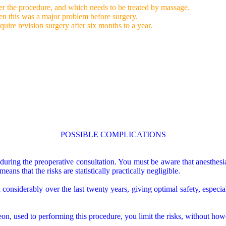
er the procedure, and which needs to be treated by massage.
when this was a major problem before surgery.
quire revision surgery after six months to a year.
POSSIBLE COMPLICATIONS
t during the preoperative consultation. You must be aware that anesthesia
eans that the risks are statistically practically negligible.
considerably over the last twenty years, giving optimal safety, especia
on, used to performing this procedure, you limit the risks, without ho