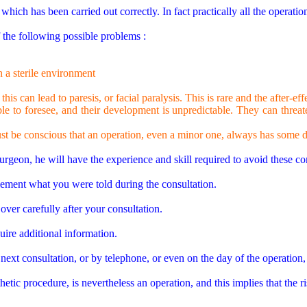
which has been carried out correctly. In fact practically all the operatio
f the following possible problems :
n a sterile environment
 this can lead to paresis, or facial paralysis. This is rare and the after-e
ble to foresee, and their development is unpredictable. They can threate
must be conscious that an operation, even a minor one, always has some
urgeon, he will have the experience and skill required to avoid these com
lement what you were told during the consultation.
over carefully after your consultation.
uire additional information.
next consultation, or by telephone, or even on the day of the operation,
thetic procedure, is nevertheless an operation, and this implies that the 