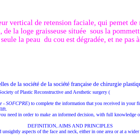
ur vertical de retension faciale, qui pemet de 
, de la loge graisseuse située sous la pommette
 seule la peau du cou est dégradée, et ne pas
es de la société de la société française de chirurgie plastiq
ociety of Plastic Reconstructive and Aesthetic surgery (
ique - SOFCPRE
) to complete the information that you received in your fi
ift.
 you need in order to make an informed decision, with full knowledge of
DEFINITION, AIMS AND PRINCIPLES
 unsightly aspects of the face and neck, either in one area or at a wider 