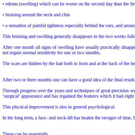
• edema (swelling) which can be worse on the second day than the firs
• bruising around the neck and chin
• a sensation of painful tightness especially behind the ears, and arou
This bruising and swelling generally disappears in the two weeks foll
After one month all signs of swelling have usually practically disapp
not regain normal sensitivity for one or two months.
The scars are hidden by the hair both in front and at the back of the 
After two or three months one can have a good idea of the final result. 
Through progress over the years and techniques of great precision we
‘surgical’ appearance and has regained the features which it had eight
This physical improvement is also in general psychological.
In the long term, a face- and neck-lift has beaten the ravages of time,
These can be essentially