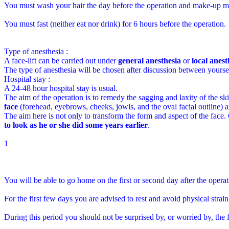
You must wash your hair the day before the operation and make-up m
You must fast (neither eat nor drink) for 6 hours before the operation.
Type of anesthesia :
A face-lift can be carried out under
general anesthesia
or
local anes
The type of anesthesia will be chosen after discussion between yoursel
Hospital stay :
A 24-48 hour hospital stay is usual.
The aim of the operation is to remedy the sagging and laxity of the sk
face
(forehead, eyebrows, cheeks, jowls, and the oval facial outline) 
The aim here is not only to transform the form and aspect of the face. O
to look as he or she did some years earlier
.
1
You will be able to go home on the first or second day after the operat
For the first few days you are advised to rest and avoid physical strain
During this period you should not be surprised by, or worried by, the 