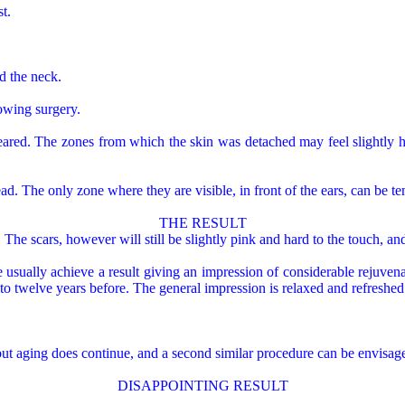
t.
nd the neck.
owing surgery.
eared. The zones from which the skin was detached may feel slightly hard
head. The only zone where they are visible, in front of the ears, can be
THE RESULT
The scars, however will still be slightly pink and hard to the touch, and
 usually achieve a result giving an impression of considerable rejuvena
 to twelve years before. The general impression is relaxed and refreshed
 but aging does continue, and a second similar procedure can be envisage
DISAPPOINTING RESULT