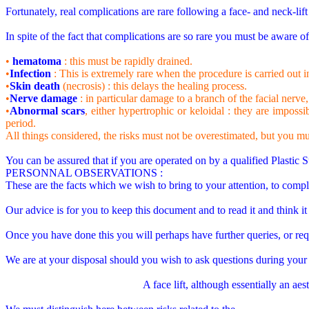
Fortunately, real complications are rare following a face- and neck-lift 
In spite of the fact that complications are so rare you must be aware o
•
hematoma
: this must be rapidly drained.
•
Infection
: This is extremely rare when the procedure is carried out i
•
Skin death
(necrosis) : this delays the healing process.
•
Nerve damage
: in particular damage to a branch of the facial nerve,
•
Abnormal scars
, either hypertrophic or keloidal : they are impossi
period.
All things considered, the risks must not be overestimated, but you 
You can be assured that if you are operated on by a qualified Plastic S
PERSONNAL OBSERVATIONS :
These are the facts which we wish to bring to your attention, to comp
Our advice is for you to keep this document and to read it and think it 
Once you have done this you will perhaps have further queries, or req
We are at your disposal should you wish to ask questions during your 
A face lift, although essentially an aes