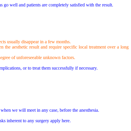
ns go well and patients are completely satisfied with the result.
ffects usually disappear in a few months.
n the aesthetic result and require specific local treatment over a long
 degree of unforeseeable unknown factors.
plications, or to treat them successfully if necessary.
 when we will meet in any case, before the anesthesia.
risks inherent to any surgery apply here.