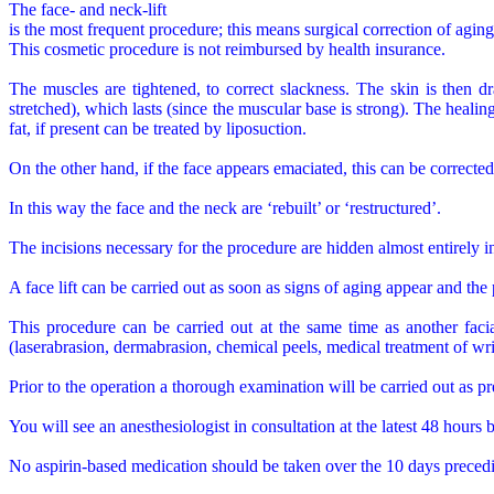
The face- and neck-lift
is the most frequent procedure; this means surgical correction of aging
This cosmetic procedure is not reimbursed by health insurance.
The muscles are tightened, to correct slackness. The skin is then d
stretched), which lasts (since the muscular base is strong). The healing
fat, if present can be treated by liposuction.
On the other hand, if the face appears emaciated, this can be corrected 
In this way the face and the neck are ‘rebuilt’ or ‘restructured’.
The incisions necessary for the procedure are hidden almost entirely in
A face lift can be carried out as soon as signs of aging appear and the 
This procedure can be carried out at the same time as another facial
(laserabrasion, dermabrasion, chemical peels, medical treatment of wr
Prior to the operation a thorough examination will be carried out as pr
You will see an anesthesiologist in consultation at the latest 48 hours 
No aspirin-based medication should be taken over the 10 days precedi