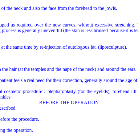
 of the neck and also the face from the forehead to the jowls.
raped as required over the new curves, without excessive stretching. T
 process is generally uneventful (the skin is less bruised because it is 
at the same time by re-injection of autologous fat. (liposculpture).
 the hair (at the temples and the nape of the neck) and around the ears. 
patient feels a real need for their correction, generally around the age of
 cosmetic procedure : blepharoplasty (for the eyelids), forehead lift
inkles
BEFORE THE OPERATION
escribed.
before the procedure.
ng the operation.