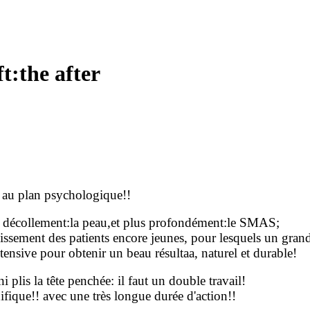
ft:the after
s au plan psychologique!!
ble décollement:la peau,et plus profondément:le SMAS;
llissement des patients encore jeunes, pour lesquels un gra
tensive pour obtenir un beau résultaa, naturel et durable!
i plis la tête penchée: il faut un double travail!
fique!! avec une très longue durée d'action!!