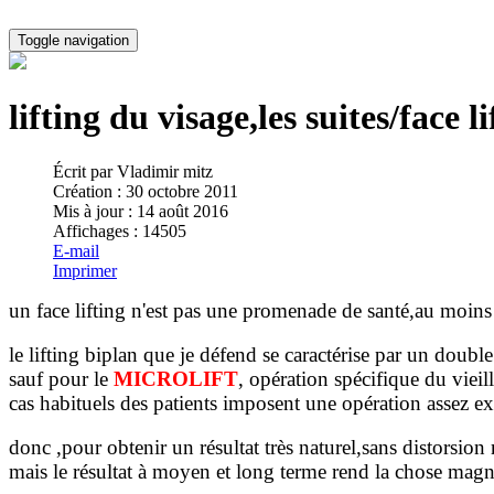
Toggle navigation
lifting du visage,les suites/face li
Écrit par
Vladimir mitz
Création : 30 octobre 2011
Mis à jour : 14 août 2016
Affichages : 14505
E-mail
Imprimer
un face lifting n'est pas une promenade de santé,au moin
le lifting biplan que je défend se caractérise par un dou
sauf pour le
MICROLIFT
, opération spécifique du viei
cas habituels des patients imposent une opération assez ex
donc ,pour obtenir un résultat très naturel,sans distorsion n
mais le résultat à moyen et long terme rend la chose magni