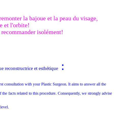
remonter la bajoue et la peau du visage,
 et l'orbite!
 à recommander isolément!
:
ue reconstructrice et esthétique
rst consultation with your Plastic Surgeon. It aims to answer all the
 the facts related to this procedure. Consequently, we strongly advise
level.