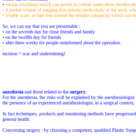
•
edema (swelling) which can persist in certain zones three months aft
• A partial relapse of sagging skin (ptosis) particularly of the neck, 
• Visible scars, or hair loss around the temples (alopecia) which can re
So, we can say that you are presentable :
• on the seventh day for close friends and family
• on the twelfth day for friends
• after three weeks for people uninformed about the operation.
incision = scar and
undermining!
anesthesia
and those related to the
surgery
.
For the anesthesia, the risks will be explained by the anesthesiologis
the presence of an experienced anesthesiologist, in a surgical context, m
In fact techniques, products and monitoring methods have progressed 
general health.
Concerning surgery : by choosing a competent, qualified Plastic Surge